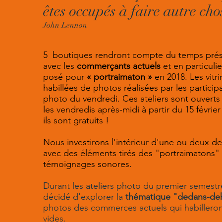
êtes occupés à faire autre cho
John Lennon
5 boutiques rendront compte du temps prés
avec les
commerçants actuels
et en particuli
posé pour
« portraimaton »
en 2018. Les vitr
habillées de photos réalisées par les participa
photo du vendredi. Ces ateliers sont ouverts 
les vendredis après-midi à partir du 15 février 
ils sont gratuits !
Nous investirons l'intérieur d'une ou deux d
avec des éléments tirés des "portraimatons"
témoignages sonores.
Durant les ateliers photo du premier semest
décidé d'explorer la
thématique "dedans-de
photos des commerces actuels qui habilleront
vides.