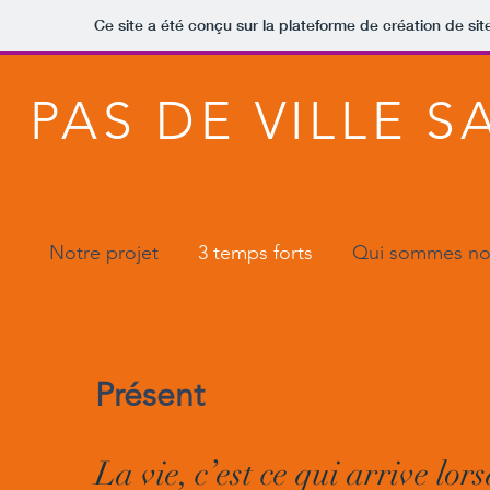
Ce site a été conçu sur la plateforme de création de sit
PAS DE VILLE S
Notre projet
3 temps forts
Qui sommes no
Présent
La vie, c’est ce qui arrive lor